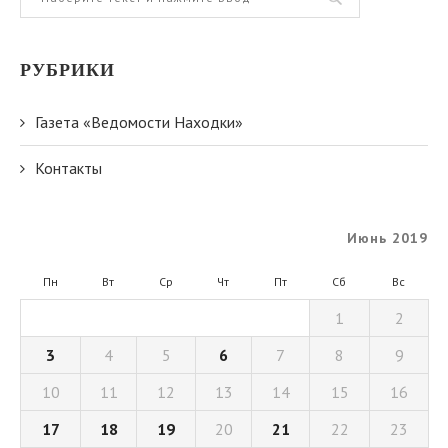
РУБРИКИ
Газета «Ведомости Находки»
Контакты
Июнь 2019
Пн
Вт
Ср
Чт
Пт
Сб
Вс
1
2
3
4
5
6
7
8
9
10
11
12
13
14
15
16
17
18
19
20
21
22
23