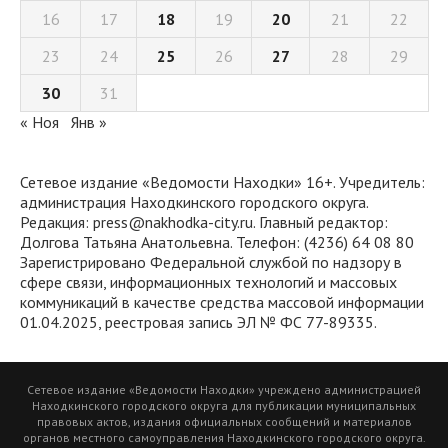
16
17
18
19
20
21
22
23
24
25
26
27
28
29
30
31
« Ноя
Янв »
Сетевое издание «Ведомости Находки» 16+. Учредитель:
администрация Находкинского городского округа.
Редакция: press@nakhodka-city.ru. Главный редактор:
Долгова Татьяна Анатольевна. Телефон: (4236) 64 08 80
Зарегистрировано Федеральной службой по надзору в
сфере связи, информационных технологий и массовых
коммуникаций в качестве средства массовой информации
01.04.2025, реестровая запись ЭЛ № ФС 77-89335.
Сетевое издание «Ведомости Находки» учреждено администрацией
Находкинского городского округа для публикации муниципальных
правовых актов, издания официальных сообщений и материалов
органов местного самоуправления Находкинского городского округа.