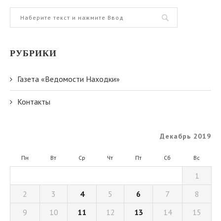
РУБРИКИ
Газета «Ведомости Находки»
Контакты
Декабрь 2019
Пн
Вт
Ср
Чт
Пт
Сб
Вс
1
2
3
4
5
6
7
8
9
10
11
12
13
14
15