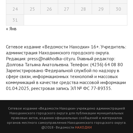
24
25
26
27
28
29
30
31
« Янв
Сетевое издание «Ведомости Находки» 16+. Учредитель:
администрация Находкинского городского округа.
Редакция: press@nakhodka-city.ru. Главный редактор:
Долгова Татьяна Анатольевна. Телефон: (4236) 64 08 80
Зарегистрировано Федеральной службой по надзору в
сфере связи, информационных технологий и массовых
коммуникаций в качестве средства массовой информации
01.04.2025, реестровая запись ЭЛ № ФС 77-89335.
Сетевое издание «Ведомости Находки» учреждено администрацией
Находкинского городского округа для публикации муниципальных
правовых актов, издания официальных сообщений и материалов
органов местного самоуправления Находкинского городского округа.
@2018 - Ведомости
НАХОДКИ