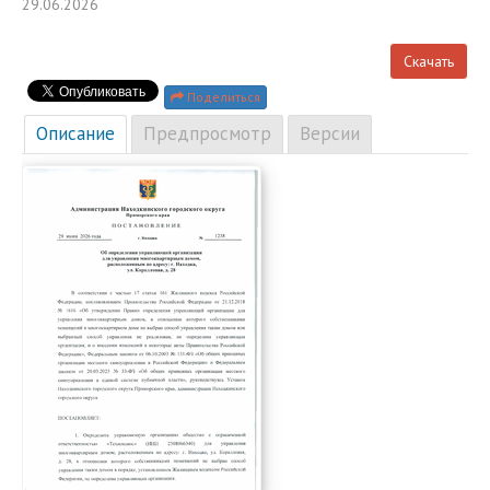
29.06.2026
Скачать
Поделиться
Описание
Предпросмотр
Версии