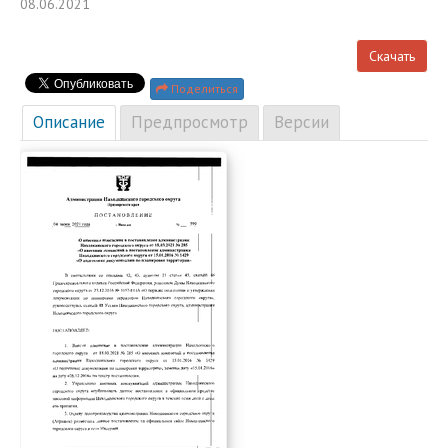
08.06.2021
Скачать
Поделиться
Описание
Предпросмотр
Версии