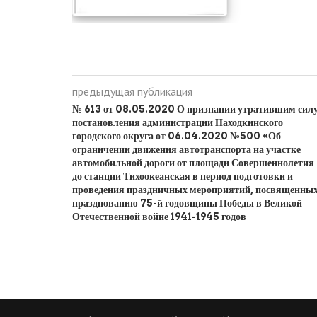
предыдущая публикация
№ 613 от 08.05.2020 О признании утратившим сил
постановления администрации Находкинского
городского округа от 06.04.2020 №500 «Об
ограничении движения автотранспорта на участке
автомобильной дороги от площади Совершеннолетия
до станции Тихоокеанская в период подготовки и
проведения праздничных мероприятий, посвященны
празднованию 75-й годовщины Победы в Великой
Отечественной войне 1941-1945 годов