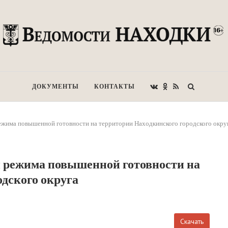
ДОКУМЕНТЫ
КОНТАКТЫ
жима повышенной готовности на территории Находкинского городского окру
и режима повышенной готовности на
дского округа
Скачать