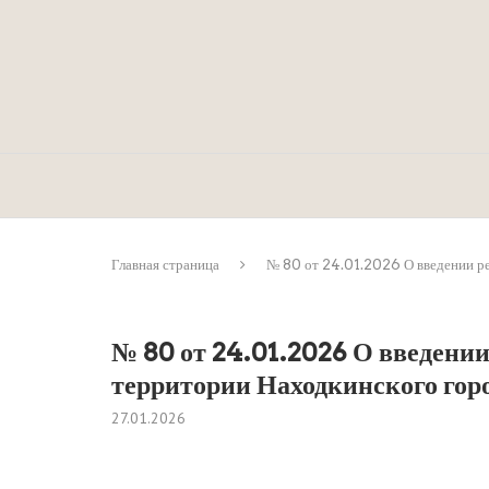
Главная страница
№ 80 от 24.01.2026 О введении ре
№ 80 от 24.01.2026 О введени
территории Находкинского горо
27.01.2026