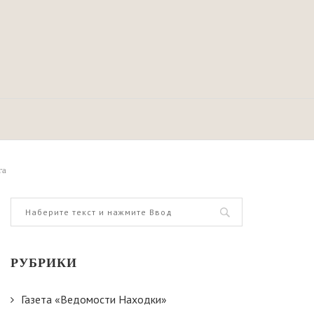
га
РУБРИКИ
Газета «Ведомости Находки»