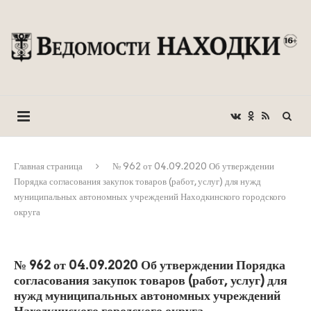
Главная страница
№ 962 от 04.09.2020 Об утверждении
Порядка согласования закупок товаров (работ, услуг) для нужд
муниципальных автономных учреждений Находкинского городского
округа
№ 962 от 04.09.2020 Об утверждении Порядка
согласования закупок товаров (работ, услуг) для
нужд муниципальных автономных учреждений
Находкинского городского округа