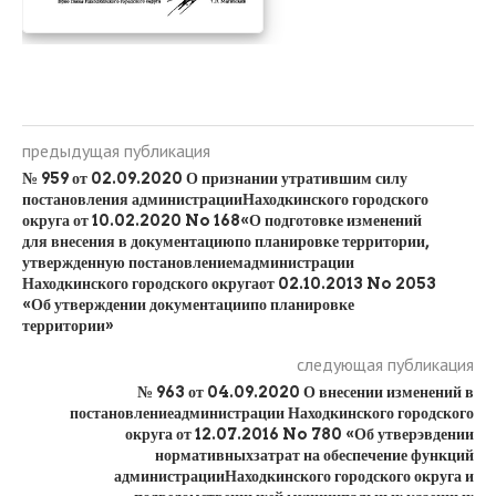
предыдущая публикация
№ 959 от 02.09.2020 О признании утратившим силу
постановления администрацииНаходкинского городского
округа от 10.02.2020 No 168«О подготовке изменений
для внесения в документациюпо планировке территории,
утвержденную постановлениемадминистрации
Находкинского городского округаот 02.10.2013 No 2053
«Об утверждении документациипо планировке
территории»
следующая публикация
№ 963 от 04.09.2020 О внесении изменений в
постановлениеадминистрации Находкинского городского
округа от 12.07.2016 No 780 «Об утверэвдении
нормативныхзатрат на обеспечение функций
администрацииНаходкинского городского округа и