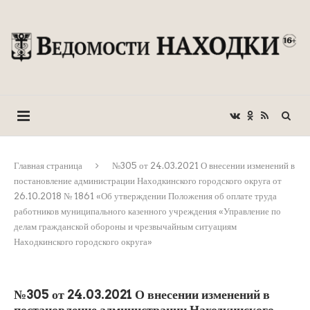
Главная страница
№305 от 24.03.2021 О внесении изменений в
постановление администрации Находкинского городского округа от
26.10.2018 № 1861 «Об утверждении Положения об оплате труда
работников муниципального казенного учреждения «Управление по
делам гражданской обороны и чрезвычайным ситуациям
Находкинского городского округа»
№305 от 24.03.2021 О внесении изменений в
постановление администрации Находкинского