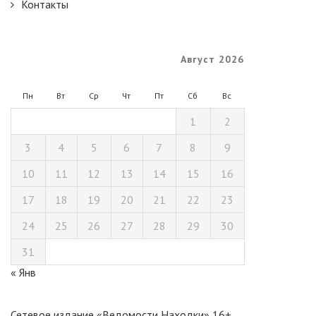
Контакты
Август 2026
Пн
Вт
Ср
Чт
Пт
Сб
Вс
1
2
3
4
5
6
7
8
9
10
11
12
13
14
15
16
17
18
19
20
21
22
23
24
25
26
27
28
29
30
31
« Янв
Сетевое издание «Ведомости Находки» 16+.