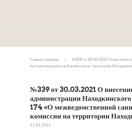
Главная страница
№339 от 30.03.2021 О внесении из
противоэпидемической комиссии на территории Находкинско
№339 от 30.03.2021 О внесени
администрации Находкинского 
174 «О межведомственной сан
комиссии на территории Находк
31.03.2021