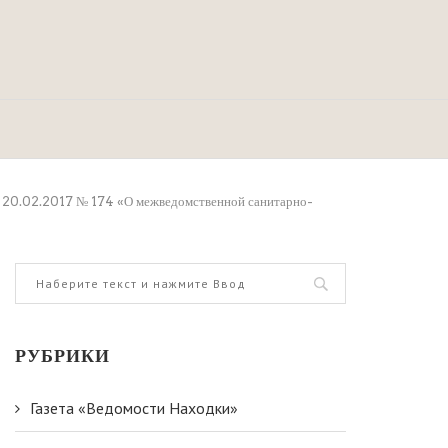
от 20.02.2017 № 174 «О межведомственной санитарно-
РУБРИКИ
Газета «Ведомости Находки»