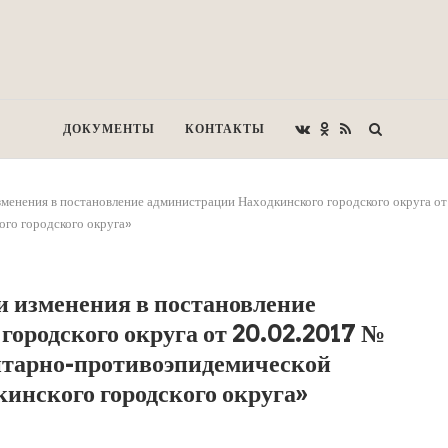
ДОКУМЕНТЫ
КОНТАКТЫ
менения в постановление администрации Находкинского городского округа 
го городского округа»
и изменения в постановление
городского округа от 20.02.2017 №
итарно-противоэпидемической
инского городского округа»