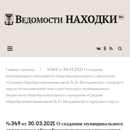
Главная страница
№349 от 30.03.2021 О создании
муниципального автономного общеобразовательного учреждения
«Средняя общеобразовательная школа № 2» Находкинского городского
округа путем изменения типа существующего муниципального
бюджетного общеобразовательного учреждения «Средняя
общеобразовательная школа № 2» Находкинского городского округа
№349 от 30.03.2021 О создании муниципального
автономного общеобразовательного учреждения