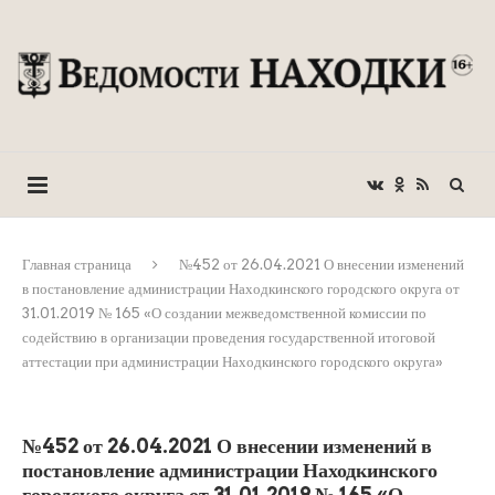
Главная страница
№452 от 26.04.2021 О внесении изменений
в постановление администрации Находкинского городского округа от
31.01.2019 № 165 «О создании межведомственной комиссии по
содействию в организации проведения государственной итоговой
аттестации при администрации Находкинского городского округа»
№452 от 26.04.2021 О внесении изменений в
постановление администрации Находкинского
городского округа от 31.01.2019 № 165 «О