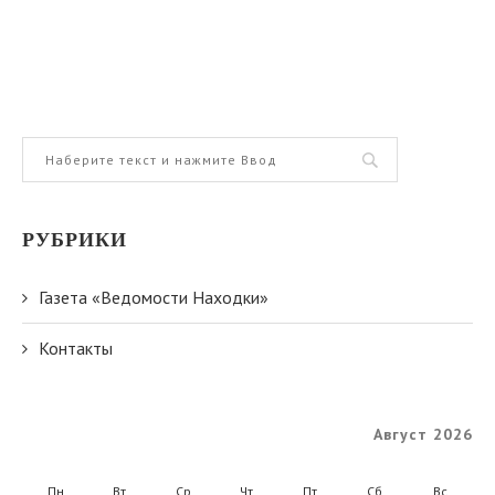
РУБРИКИ
Газета «Ведомости Находки»
Контакты
Август 2026
Пн
Вт
Ср
Чт
Пт
Сб
Вс