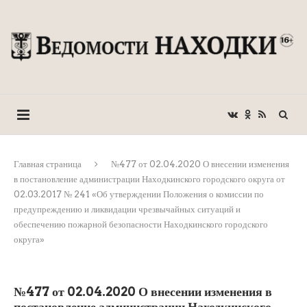
Главная страница
№477 от 02.04.2020 О внесении изменения
в постановление администрации Находкинского городского округа от
02.03.2017 № 241 «Об утверждении Положения о комиссии по
предупреждению и ликвидации чрезвычайных ситуаций и
обеспечению пожарной безопасности Находкинского городского
округа»
№477 от 02.04.2020 О внесении изменения в
постановление администрации Находкинского