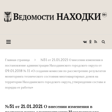
Главная страница
№51 от 21.01.2021 О внесении изменения в
постановление администрации Находкинского городского округа от
09.01.2018 № 11 «О создании комиссии по рассмотрению результатов
мониторинга технического состояния многоквартирных домов на
территории Находкинского городского округа, утвериздении состава и
порядка ее работы»
№51 от 21.01.2021 О внесении изменения в
постановление администрации Находкинского