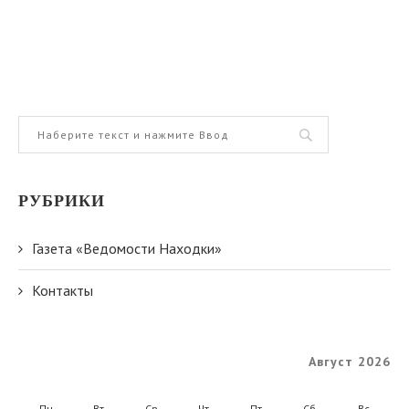
РУБРИКИ
Газета «Ведомости Находки»
Контакты
Август 2026
Пн
Вт
Ср
Чт
Пт
Сб
Вс