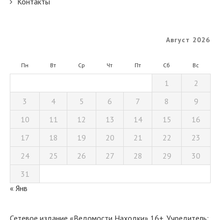
Контакты
Август 2026
Пн
Вт
Ср
Чт
Пт
Сб
Вс
1
2
3
4
5
6
7
8
9
10
11
12
13
14
15
16
17
18
19
20
21
22
23
24
25
26
27
28
29
30
31
« Янв
Сетевое издание «Ведомости Находки» 16+. Учредитель: