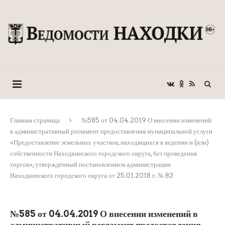
Главная страница
№585 от 04.04.2019 О внесении изменений
в административный регламент предоставления муниципальной услуги
«Предоставление земельных участков, находящихся в ведении и (или)
собственности Находкинского городского округа, без проведения
торгов», утверждённый постановлением администрации
Находкинского городского округа от 25.01.2018 г. № 82
№585 от 04.04.2019 О внесении изменений в
административный регламент предоставления