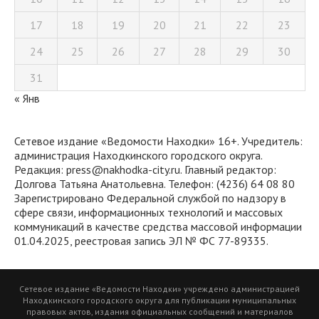
17
18
19
20
21
22
23
24
25
26
27
28
29
30
31
« Янв
Сетевое издание «Ведомости Находки» 16+. Учредитель:
администрация Находкинского городского округа.
Редакция: press@nakhodka-city.ru. Главный редактор:
Долгова Татьяна Анатольевна. Телефон: (4236) 64 08 80
Зарегистрировано Федеральной службой по надзору в
сфере связи, информационных технологий и массовых
коммуникаций в качестве средства массовой информации
01.04.2025, реестровая запись ЭЛ № ФС 77-89335.
Сетевое издание «Ведомости Находки» учреждено администрацией
Находкинского городского округа для публикации муниципальных
правовых актов, издания официальных сообщений и материалов