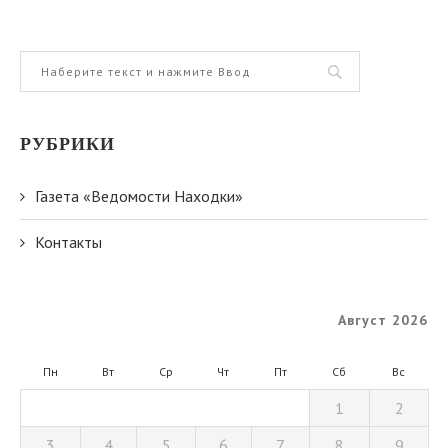
РУБРИКИ
Газета «Ведомости Находки»
Контакты
Август 2026
Пн
Вт
Ср
Чт
Пт
Сб
Вс
1
2
3
4
5
6
7
8
9