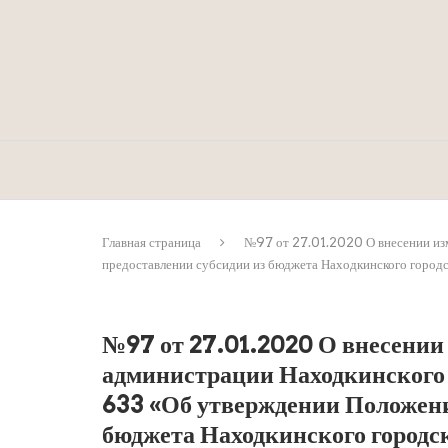
Главная страница
№97 от 27.01.2020 О внесении изм
предоставлении субсидии из бюджета Находкинского городс
№97 от 27.01.2020 О внесении
администрации Находкинского 
633 «Об утверждении Положени
бюджета Находкинского городс