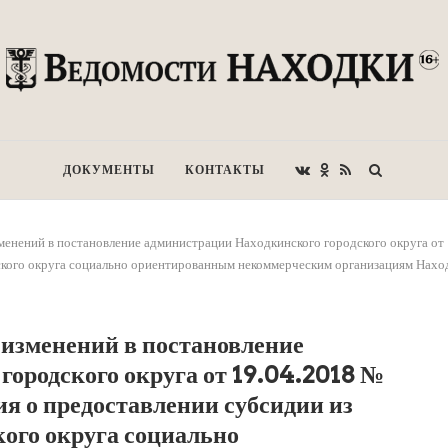
ДОКУМЕНТЫ
КОНТАКТЫ
енений в постановление администрации Находкинского городского округа о
кого округа социально ориентированным некоммерческим организациям Наход
 изменений в постановление
городского округа от 19.04.2018 №
я о предоставлении субсидии из
кого округа социально