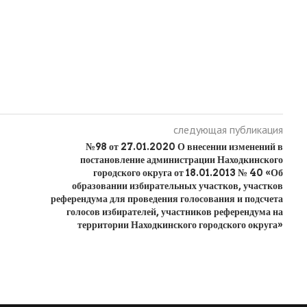
следующая публикация
№98 от 27.01.2020 О внесении изменений в
постановление администрации Находкинского
городского округа от 18.01.2013 № 40 «Об
образовании избирательных участков, участков
референдума для проведения голосования и подсчета
голосов избирателей, участников референдума на
территории Находкинского городского округа»